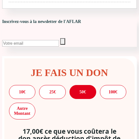
Inscrivez-vous à la newsletter de l'AFLAR
JE FAIS UN DON
10€
25€
50€
100€
Autre
Montant
17,00€ ce que vous coûtera le
don après déduction d'impôt de