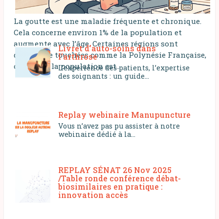
La goutte est une maladie fréquente et chronique.
Cela concerne environ 1% de la population et
augmente avec l’âge. Certaines régions sont
Livret d’auto-soins dans
davantage touchées comme la Polynésie Française,
l’arthrose
où 14% de la population est...
L’expérience des patients, l’expertise
des soignants : un guide...
Replay webinaire Manupuncture
Vous n’avez pas pu assister à notre
webinaire dédié à la...
REPLAY SÉNAT 26 Nov 2025
/Table ronde conférence débat-
biosimilaires en pratique :
innovation accès