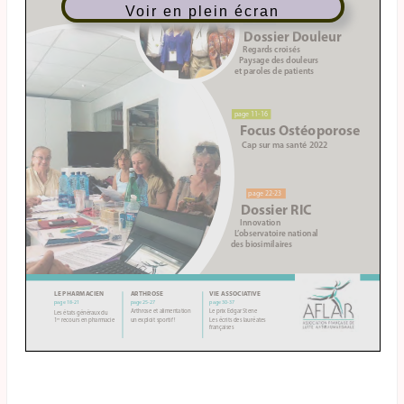
Voir en plein écran