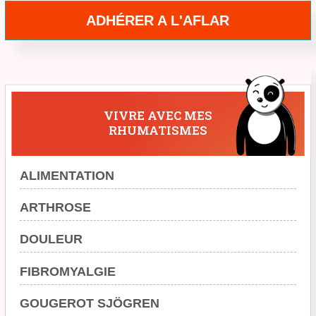
ADHÉRER A L'AFLAR
VIVRE AVEC MES
RHUMATISMES
ALIMENTATION
ARTHROSE
DOULEUR
FIBROMYALGIE
GOUGEROT SJÖGREN