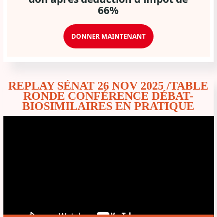
66%
DONNER MAINTENANT
Lecteur
REPLAY SÉNAT 26 NOV 2025 /TABLE
vidéo
RONDE CONFÉRENCE DÉBAT-
BIOSIMILAIRES EN PRATIQUE