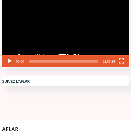
00:00
02:08:24
SUIVEZ L'AFLAR
AFLAR