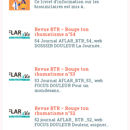
Ce livret d’information sur les
biosimilaires est mis à...
Revue BTR – Bouge ton
rhumatisme n°54
54 Journal AFLAR_BTR_54_web
DOSSIER DOULEUR La Journée...
Revue BTR – Bouge ton
rhumatisme n°53
53 Journal AFLAR_BTR_53_ web
FOCUS DOULEUR Pour un
mondesans...
Revue BTR – Bouge ton
rhumatisme n°52
52 journal AFLAR_ BTR _52_web
FOCUS DOULEUR Douleur, soigner...