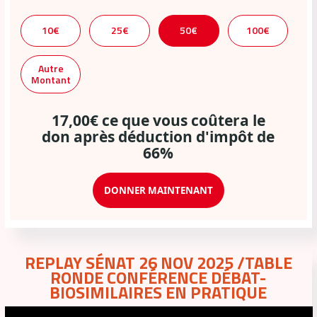
10€
25€
50€
100€
Autre
Montant
17,00€ ce que vous coûtera le
don après déduction d'impôt de
66%
DONNER MAINTENANT
Lecteur
REPLAY SÉNAT 26 NOV 2025 /TABLE
RONDE CONFÉRENCE DÉBAT-
vidéo
BIOSIMILAIRES EN PRATIQUE