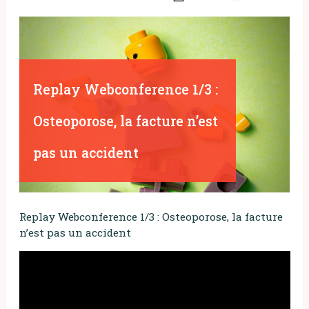
Replay Webconference 1/3 :
Osteoporose, la facture n’est
pas un accident
Replay Webconference 1/3 : Osteoporose, la facture
n’est pas un accident