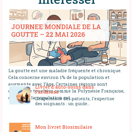
JOURNEE MONDIALE DE LA
GOUTTE – 22 MAI 2026
La goutte est une maladie fréquente et chronique.
Cela concerne environ 1% de la population et
augmente avec l’âge. Certaines régions sont
Livret d’auto-soins dans
davantage touchées comme la Polynésie Française,
l’arthrose
où 14% de la population est...
L’expérience des patients, l’expertise
des soignants : un guide...
Mon livret Biosimilaire